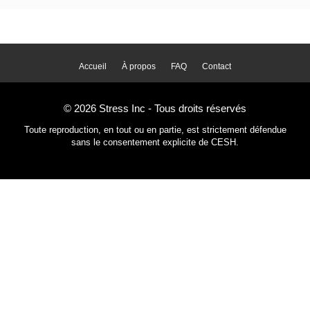
Accueil
À propos
FAQ
Contact
© 2026 Stress Inc - Tous droits réservés
Toute reproduction, en tout ou en partie, est strictement défendue
sans le consentement explicite de CESH.